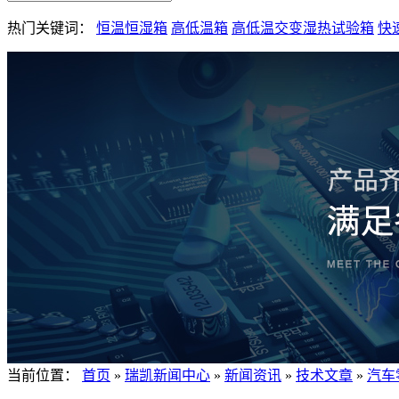
热门关键词：
恒温恒湿箱
高低温箱
高低温交变湿热试验箱
快
当前位置：
首页
»
瑞凯新闻中心
»
新闻资讯
»
技术文章
»
汽车