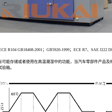
CE R104 GB18408-2001；GB5920-1999；ECE R7、SAE J222 D
有可能存储或者使用在高温潮湿中的功能，当汽车零部件产品及
试验箱。