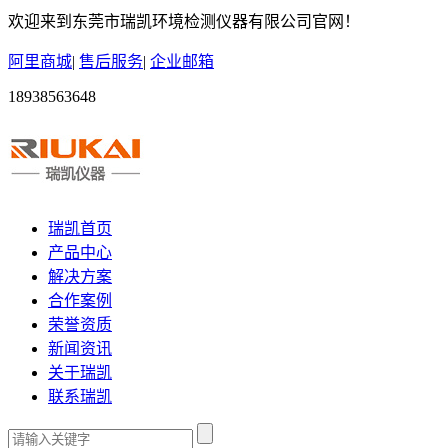
欢迎来到东莞市瑞凯环境检测仪器有限公司官网！
阿里商城
|
售后服务
|
企业邮箱
18938563648
瑞凯首页
产品中心
解决方案
合作案例
荣誉资质
新闻资讯
关于瑞凯
联系瑞凯