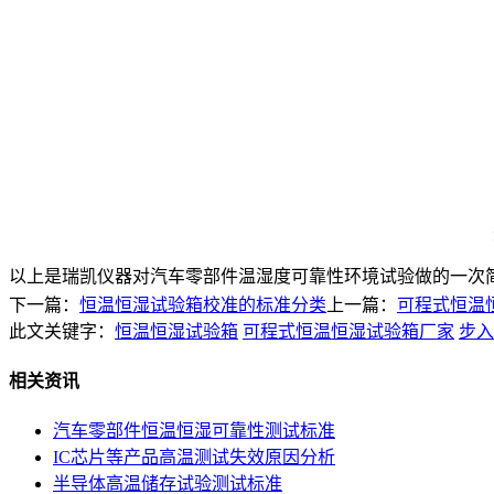
以上是瑞凯仪器对汽车零部件温湿度可靠性环境试验做的一次简单分
下一篇：
恒温恒湿试验箱校准的标准分类
上一篇：
可程式恒温
此文关键字：
恒温恒湿试验箱
可程式恒温恒湿试验箱厂家
步入
相关资讯
汽车零部件恒温恒湿可靠性测试标准
IC芯片等产品高温测试失效原因分析
半导体高温储存试验测试标准