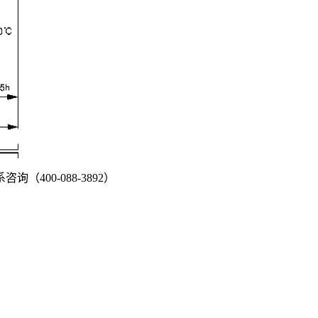
00-088-3892）