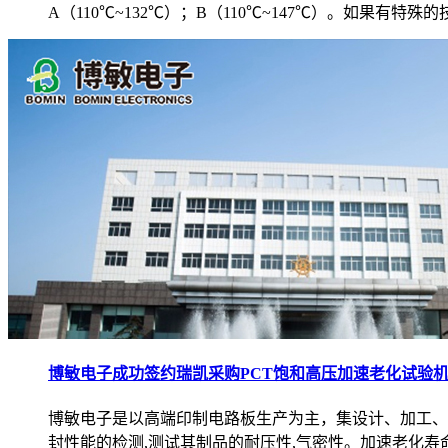
A（110℃~132℃）；B（110℃~147℃）。如果有特殊
博敏电子成功签约瑞凯采购PCT饱和高压加速老化试验
博敏电子是以高端印制电路板生产为主，集设计、加工、销售
封性能的检测,测试其制品的耐压性,气密性。加速老化寿