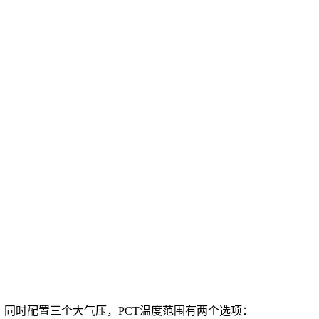
，同时配置三个大气压，PCT温度范围有两个选项：