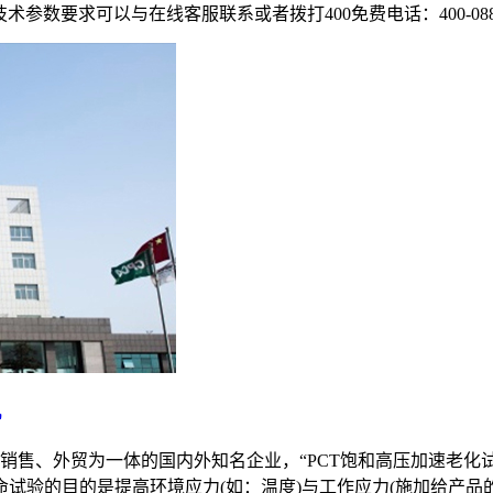
的技术参数要求可以与在线客服联系或者拨打400免费电话：400-088-
机
、外贸为一体的国内外知名企业，“PCT饱和高压加速老化试验机
命试验的目的是提高环境应力(如：温度)与工作应力(施加给产