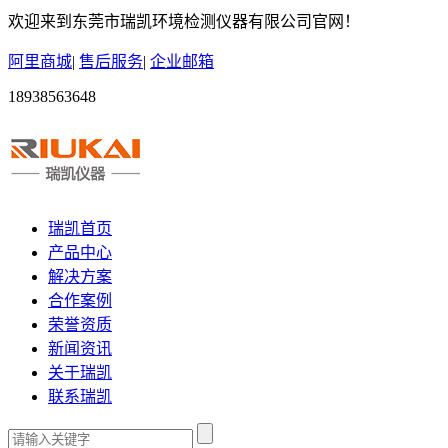
欢迎来到东莞市瑞凯环境检测仪器有限公司官网！
阿里商城
|
售后服务
|
企业邮箱
18938563648
瑞凯首页
产品中心
解决方案
合作案例
荣誉资质
新闻资讯
关于瑞凯
联系瑞凯