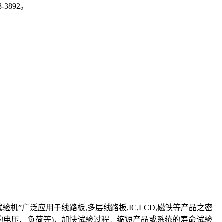
3892。
”广泛应用于线路板,多层线路板,IC,LCD,磁铁等产品之密
品的电压、负荷等)，加快试验过程，缩短产品或系统的寿命试验