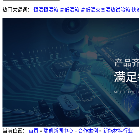
热门关键词：
恒温恒湿箱
高低温箱
高低温交变湿热试验箱
快
当前位置：
首页
»
瑞凯新闻中心
»
合作案例
»
新能材料行业