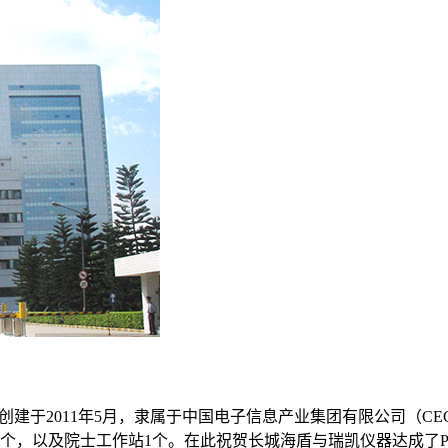
创建于2011年5月，隶属于中国电子信息产业集团有限公司（C
2个，以及院士工作站1个。在此祝贺长城海盾与瑞凯仪器达成了