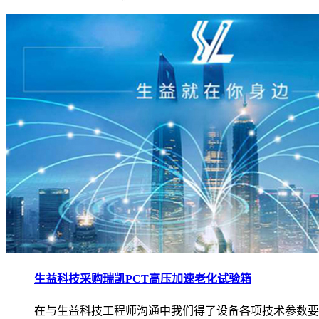
生益科技采购瑞凯PCT高压加速老化试验箱
在与生益科技工程师沟通中我们得了设备各项技术参数要求