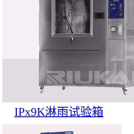
IPx9K淋雨试验箱