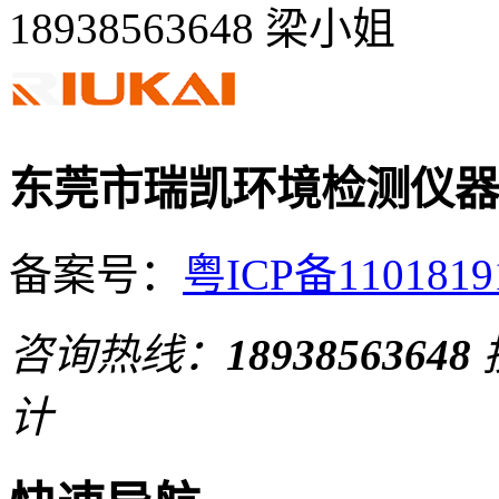
18938563648 梁小姐
东莞市瑞凯环境检测仪器
备案号：
粤ICP备110181
咨询热线：
18938563648
计