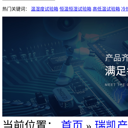
热门关键词：
温湿度试验箱
恒温恒湿试验箱
高低温试验箱
冷
当前位置：
首页
»
瑞凯产