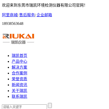
欢迎来到东莞市瑞凯环境检测仪器有限公司官网！
阿里商城
|
售后服务
|
企业邮箱
18938563648
瑞凯首页
产品中心
解决方案
合作案例
荣誉资质
新闻资讯
关于瑞凯
联系瑞凯