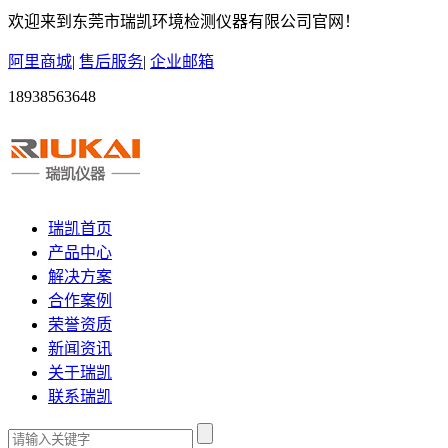
欢迎来到东莞市瑞凯环境检测仪器有限公司官网！
阿里商城
|
售后服务
|
企业邮箱
18938563648
瑞凯首页
产品中心
解决方案
合作案例
荣誉资质
新闻资讯
关于瑞凯
联系瑞凯