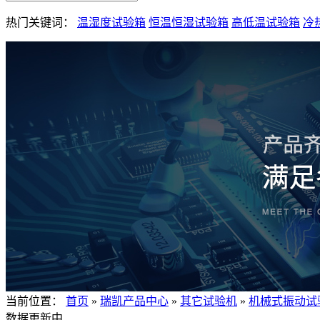
热门关键词：
温湿度试验箱
恒温恒湿试验箱
高低温试验箱
冷
当前位置：
首页
»
瑞凯产品中心
»
其它试验机
»
机械式振动试
数据更新中......