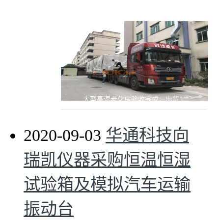
大型高温老化房验收完成，出货！
2020-09-03
华通科技向
瑞凯仪器采购恒温恒湿
试验箱及模拟汽车运输
振动台