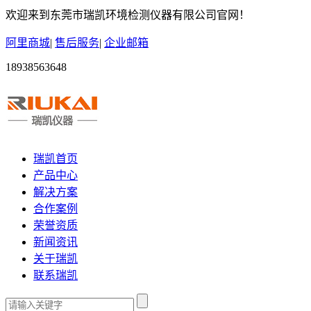
欢迎来到东莞市瑞凯环境检测仪器有限公司官网！
阿里商城
|
售后服务
|
企业邮箱
18938563648
瑞凯首页
产品中心
解决方案
合作案例
荣誉资质
新闻资讯
关于瑞凯
联系瑞凯