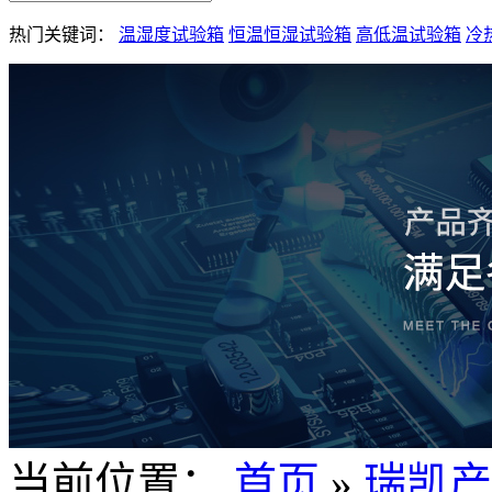
热门关键词：
温湿度试验箱
恒温恒湿试验箱
高低温试验箱
冷
当前位置：
首页
»
瑞凯产